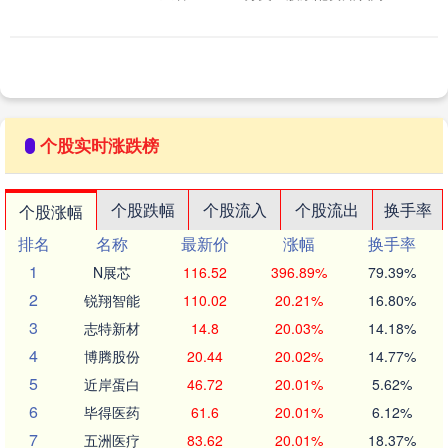
15.77万元。 深交所公开信息显示....
个股实时涨跌榜
个股跌幅
个股流入
个股流出
换手率
个股涨幅
排名
名称
最新价
涨幅
换手率
1
N展芯
116.52
396.89%
79.39%
2
锐翔智能
110.02
20.21%
16.80%
3
志特新材
14.8
20.03%
14.18%
4
博腾股份
20.44
20.02%
14.77%
5
近岸蛋白
46.72
20.01%
5.62%
6
毕得医药
61.6
20.01%
6.12%
7
五洲医疗
83.62
20.01%
18.37%