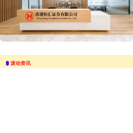
滚动资讯
深资管 东风物流（十堰）有限公司成立，注册资本1亿
博星优配
04-12
天眼查App显示，7月18日，东风物流（十堰）有限公司成立，法定代
表人为申格菲，注册资本1亿人民币，经营范围包括国内集装