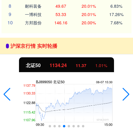
8
耐科装备
49.67
20.01%
6.83%
9
一博科技
53.33
20.01%
17.26%
10
方邦股份
146.16
20.00%
7.68%
沪深京行情 实时轮播
北证50
1134.24
11.37
1.01%