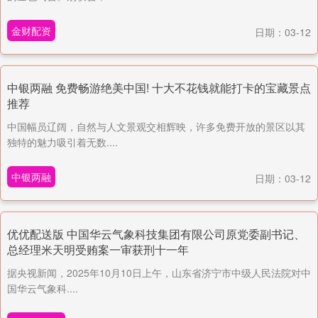
金财配资
日期：03-12
中银两融 免费畅游绝美中国! 十大不花钱就能打卡的宝藏景点
推荐
中国幅员辽阔，自然与人文景观交相辉映，许多免费开放的景区以其
独特的魅力吸引着无数....
中银两融
日期：03-12
优优配送版 中国华云气象科技集团有限公司原党委副书记、
总经理米天明受贿案一审获刑十一年
据央视新闻，2025年10月10日上午，山东省济宁市中级人民法院对中
国华云气象科....