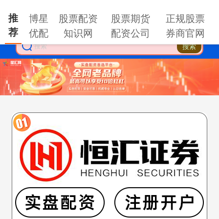
推
博星
股票配资
股票期货
正规股票
荐
优配
知识网
配资公司
券商官网
搜索