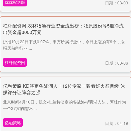
优优配送版
日期：03-09
杠杆配资网 农林牧渔行业资金流出榜：牧原股份等5股净流
出资金超3000万元
沪指10月22日下跌0.07%，申万所属行业中，今日上涨的有9个，涨
幅居前的行业....
杠杆配资网
日期：03-06
亿融策略 KD淡定备战湖人！12位专家一致看好火箭晋级 休
媒评分证阵容之强
北京时间4月16日，凯文-杜兰特淡定的备战洛杉矶湖人队，阿杜作为
一个37岁的超级....
亿融策略
日期：04-19